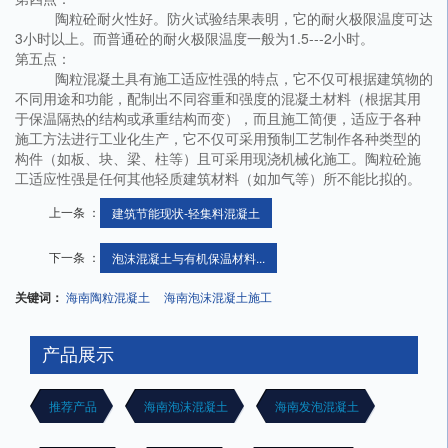
陶粒砼耐火性好。防火试验结果表明，它的耐火极限温度可达
3小时以上。而普通砼的耐火极限温度一般为1.5---2小时。
第五点：
陶粒混凝土具有施工适应性强的特点，它不仅可根据建筑物的
不同用途和功能，配制出不同容重和强度的混凝土材料（根据其用
于保温隔热的结构或承重结构而变），而且施工简便，适应于各种
施工方法进行工业化生产，它不仅可采用预制工艺制作各种类型的
构件（如板、块、梁、柱等）且可采用现浇机械化施工。陶粒砼施
工适应性强是任何其他轻质建筑材料（如加气等）所不能比拟的。
上一条 ：
建筑节能现状-轻集料混凝土
下一条 ：
泡沫混凝土与有机保温材料...
关键词：
海南陶粒混凝土
海南泡沫混凝土施工
产品展示
推荐产品
海南泡沫混凝土
海南发泡混凝土