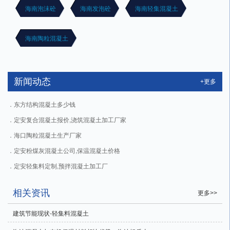
海南泡沫砼
海南发泡砼
海南轻集混凝土
海南陶粒混凝土
新闻动态
+更多
东方结构混凝土多少钱
定安复合混凝土报价,浇筑混凝土加工厂家
海口陶粒混凝土生产厂家
定安粉煤灰混凝土公司,保温混凝土价格
定安轻集料定制,预拌混凝土加工厂
相关资讯
更多>>
建筑节能现状-轻集料混凝土