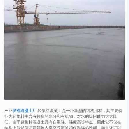
三亚
发泡混凝土厂
,轻集料混凝土是一种新型的结构用材，其主要特
征为轻集料中含有较多的水分和有机物，对水的吸附能力大大降
低。由于轻集料混凝土具有自重轻、强度高等特点，因此它不仅在
结构上能够保证建筑物内部空气流通和保温隔热性能，而且还可以