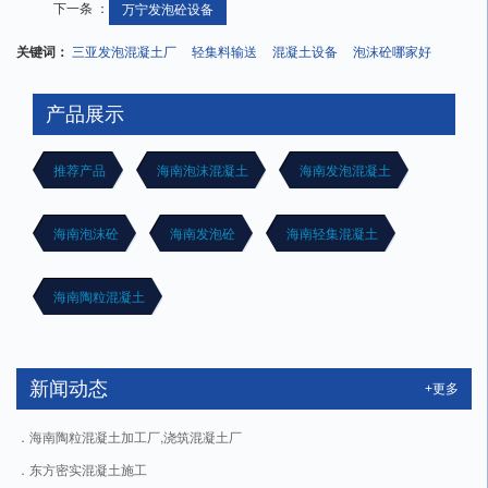
下一条 ：
万宁发泡砼设备
关键词：
三亚发泡混凝土厂
轻集料输送
混凝土设备
泡沫砼哪家好
产品展示
推荐产品
海南泡沫混凝土
海南发泡混凝土
海南泡沫砼
海南发泡砼
海南轻集混凝土
海南陶粒混凝土
新闻动态
+更多
海南陶粒混凝土加工厂,浇筑混凝土厂
东方密实混凝土施工