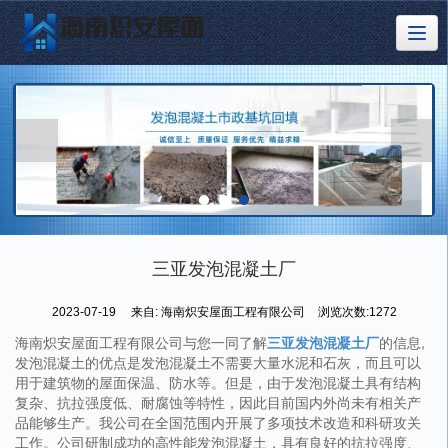
三亚发泡混凝土厂
2023-07-19
来自:
海南炽安屋面工程有限公司
浏览次数:1272
海南炽安屋面工程有限公司与您一同了解
三亚发泡混凝土厂
的信息,
发泡混凝土的优点是发泡混凝土不需要大量水泥和石灰，而且可以
用于建筑物的屋面保温、防水等。但是，由于发泡混凝土具有结构
复杂、抗拉强度低、耐腐蚀等特性，因此目前国内外尚未有相关产
品能够生产。我公司在全国范围内开展了多项技术改造和科研攻关
工作。公司研制成功的高性能发泡混凝土，具有良好的抗拉强度、