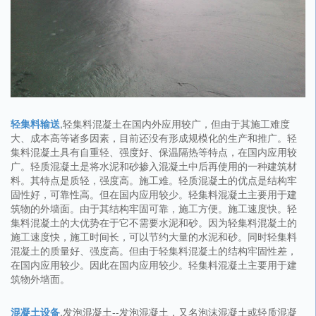
轻集料输送
,轻集料混凝土在国内外应用较广，但由于其施工难度
大、成本高等诸多因素，目前还没有形成规模化的生产和推广。轻
集料混凝土具有自重轻、强度好、保温隔热等特点，在国内应用较
广。轻质混凝土是将水泥和砂掺入混凝土中后再使用的一种建筑材
料。其特点是质轻，强度高。施工难。轻质混凝土的优点是结构牢
固性好，可靠性高。但在国内应用较少。轻集料混凝土主要用于建
筑物的外墙面。由于其结构牢固可靠，施工方便。施工速度快。轻
集料混凝土的大优势在于它不需要水泥和砂。因为轻集料混凝土的
施工速度快，施工时间长，可以节约大量的水泥和砂。同时轻集料
混凝土的质量好、强度高。但由于轻集料混凝土的结构牢固性差，
在国内应用较少。因此在国内应用较少。轻集料混凝土主要用于建
筑物外墙面。
混凝土设备
,发泡混凝土--发泡混凝土，又名泡沫混凝土或轻质混凝