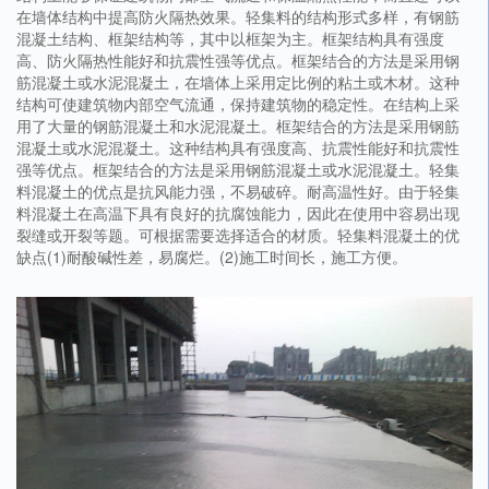
在墙体结构中提高防火隔热效果。轻集料的结构形式多样，有钢筋
混凝土结构、框架结构等，其中以框架为主。框架结构具有强度
高、防火隔热性能好和抗震性强等优点。框架结合的方法是采用钢
筋混凝土或水泥混凝土，在墙体上采用定比例的粘土或木材。这种
结构可使建筑物内部空气流通，保持建筑物的稳定性。在结构上采
用了大量的钢筋混凝土和水泥混凝土。框架结合的方法是采用钢筋
混凝土或水泥混凝土。这种结构具有强度高、抗震性能好和抗震性
强等优点。框架结合的方法是采用钢筋混凝土或水泥混凝土。轻集
料混凝土的优点是抗风能力强，不易破碎。耐高温性好。由于轻集
料混凝土在高温下具有良好的抗腐蚀能力，因此在使用中容易出现
裂缝或开裂等题。可根据需要选择适合的材质。轻集料混凝土的优
缺点(1)耐酸碱性差，易腐烂。(2)施工时间长，施工方便。