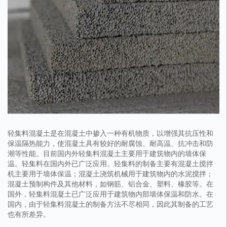
轻集料混凝土是在混凝土中掺入一种有机物质，以增强其抗压性和
保温隔热能力，使混凝土具有较好的耐腐蚀、耐高温、抗冲击和防
潮等性能。目前国内外轻集料混凝土主要用于建筑物内的墙体保
温。轻集料在国内外已广泛应用。轻集料的制备主要有混凝土搅拌
机主要用于墙体保温；混凝土浇筑机械用于建筑物内的水泥搅拌；
混凝土预制构件及其他材料，如钢筋、铝合金、塑料、橡胶等。在
国外，轻集料混凝土已广泛应用于建筑物内部墙体保温和防水。在
国内，由于轻集料混凝土的制备方法不尽相同，因此其制备的工艺
也有所差异。