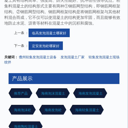
集料混凝土的结构形式主要有两种①钢筋网型结构，即钢筋网框架
结构。②钢筋网型结构。钢筋网框架结构是将钢筋网框架与其他材
料混合而成，它不仅可以使混凝土的结构更加牢固，而且能够有效
地防止水泥、沥青等材料在混凝土中的沉积和腐蚀。
上一条 ：
临高发泡混凝土哪家好
下一条 ：
定安发泡砼哪家好
关键词：
儋州轻集发泡混凝土设备
发泡混凝土厂家
轻集发泡混凝土现场
绞拌
产品展示
推荐产品
海南泡沫混凝土
海南发泡混凝土
海南泡沫砼
海南发泡砼
海南轻集混凝土
海南陶粒混凝土