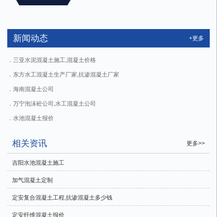
新闻动态
+更多
三亚水泥混凝土施工,混凝土价格
东方水工混凝土生产厂家,抗渗混凝土厂家
海南混凝土公司
万宁泡沫砼公司,水工混凝土公司
水池混凝土报价
相关资讯
更多>>
吉阳水池混凝土施工
加气混凝土定制
定安复合混凝土工程,抗渗混凝土多少钱
定安纤维混凝土报价