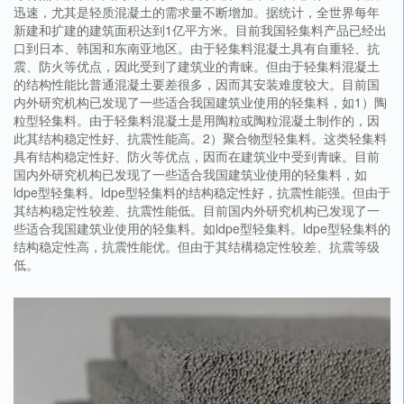
迅速，尤其是轻质混凝土的需求量不断增加。据统计，全世界每年
新建和扩建的建筑面积达到1亿平方米。目前我国轻集料产品已经出
口到日本、韩国和东南亚地区。由于轻集料混凝土具有自重轻、抗
震、防火等优点，因此受到了建筑业的青睐。但由于轻集料混凝土
的结构性能比普通混凝土要差很多，因而其安装难度较大。目前国
内外研究机构已发现了一些适合我国建筑业使用的轻集料，如1）陶
粒型轻集料。由于轻集料混凝土是用陶粒或陶粒混凝土制作的，因
此其结构稳定性好、抗震性能高。2）聚合物型轻集料。这类轻集料
具有结构稳定性好、防火等优点，因而在建筑业中受到青睐。目前
国内外研究机构已发现了一些适合我国建筑业使用的轻集料，如
ldpe型轻集料。ldpe型轻集料的结构稳定性好，抗震性能强。但由于
其结构稳定性较差、抗震性能低。目前国内外研究机构已发现了一
些适合我国建筑业使用的轻集料。如ldpe型轻集料。ldpe型轻集料的
结构稳定性高，抗震性能优。但由于其结構稳定性较差、抗震等级
低。