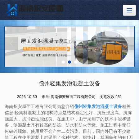
儋州轻集发泡混凝土设备
2023-10-30
来自:
海南炽安屋面工程有限公司
浏览次数:951
海南炽安屋面工程有限公司为您介绍
儋州轻集发泡混凝土设备
相关
信息,轻集料混凝土的结构特点是结构稳定性好，抗压强度高。抗冻
强度大，抗冲击性能优良。在施工中，由于采用了的技术手段和设
备，使混凝土具有较高的防冻、防水和防火等级。施工过程中无任
何破碎现象。使用后不会产生二次污染。目前，国内外已有不少建
筑工程在使用混凝土时采用了这种结构。据统计，我国每年约有1万