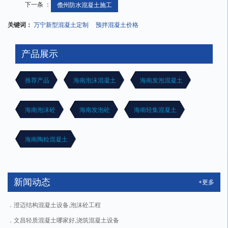
下一条 ：
儋州防水混凝土施工
关键词：
万宁新型混凝土定制
预拌混凝土价格
产品展示
推荐产品
海南泡沫混凝土
海南发泡混凝土
海南泡沫砼
海南发泡砼
海南轻集混凝土
海南陶粒混凝土
新闻动态
+更多
澄迈结构混凝土设备,泡沫砼工程
文昌轻质混凝土哪家好,浇筑混凝土设备