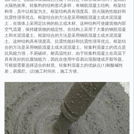
火隔热效果。轻集料的结构形式多样，有钢筋混凝土结构、框架结
构等，其中以框架为主。框架结构具有强度高、防火隔热性能好和
抗震性强等优点。框架结合的方法是采用钢筋混凝土或水泥混凝
土，在墙体上采用定比例的粘土或木材。这种结构可使建筑物内部
空气流通，保持建筑物的稳定性。在结构上采用了大量的钢筋混凝
土和水泥混凝土。框架结合的方法是采用钢筋混凝土或水泥混凝
土。这种结构具有强度高、抗震性能好和抗震性强等优点。框架结
合的方法是采用钢筋混凝土或水泥混凝土。轻集料混凝土的优点是
抗风能力强，不易破碎。耐高温性好。由于轻集料混凝土在高温下
具有良好的抗腐蚀能力，因此在使用中容易出现裂缝或开裂等题。
可根据需要选择适合的材质。轻集料混凝土的优缺点(1)耐酸碱性
差，易腐烂。(2)施工时间长，施工方便。