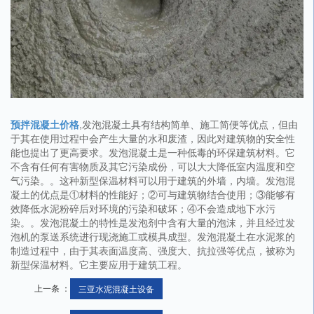
预拌混凝土价格
,发泡混凝土具有结构简单、施工简便等优点，但由
于其在使用过程中会产生大量的水和废渣，因此对建筑物的安全性
能也提出了更高要求。发泡混凝土是一种低毒的环保建筑材料。它
不含有任何有害物质及其它污染成份，可以大大降低室内温度和空
气污染。。这种新型保温材料可以用于建筑的外墙，内墙。发泡混
凝土的优点是①材料的性能好；②可与建筑物结合使用；③能够有
效降低水泥粉碎后对环境的污染和破坏；④不会造成地下水污
染。。发泡混凝土的特性是发泡剂中含有大量的泡沫，并且经过发
泡机的泵送系统进行现浇施工或模具成型。发泡混凝土在水泥浆的
制造过程中，由于其表面温度高、强度大、抗拉强等优点，被称为
新型保温材料。它主要应用于建筑工程。
上一条 ：
三亚水泥混凝土设备