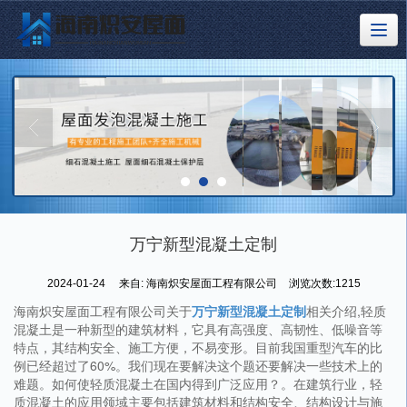
万宁新型混凝土定制
2024-01-24
来自:
海南炽安屋面工程有限公司
浏览次数:1215
海南炽安屋面工程有限公司关于
万宁新型混凝土定制
相关介绍,轻质
混凝土是一种新型的建筑材料，它具有高强度、高韧性、低噪音等
特点，其结构安全、施工方便，不易变形。目前我国重型汽车的比
例已经超过了60%。我们现在要解决这个题还要解决一些技术上的
难题。如何使轻质混凝土在国内得到广泛应用？。在建筑行业，轻
质混凝土的应用领域主要包括建筑材料和结构安全、结构设计与施