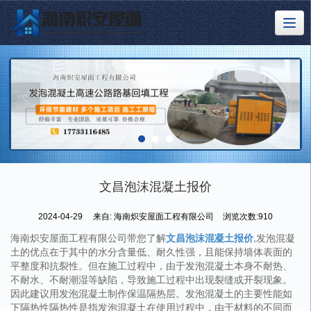
文昌泡沫混凝土报价
2024-04-29
来自:
海南炽安屋面工程有限公司
浏览次数:910
海南炽安屋面工程有限公司带您了解
文昌泡沫混凝土报价
,发泡混凝
土的优点在于其中的水分含量低、耐久性强，且能保持墙体表面的
平整度和抗裂性。但在施工过程中，由于发泡混凝土本身不耐热、
不耐水、不耐潮湿等缺陷，导致施工过程中出现裂缝或开裂现象。
因此建议用发泡混凝土制作保温隔热层。发泡混凝土的主要性能如
下隔热性隔热性是指发泡混凝土在使用过程中，由于材料的不同而