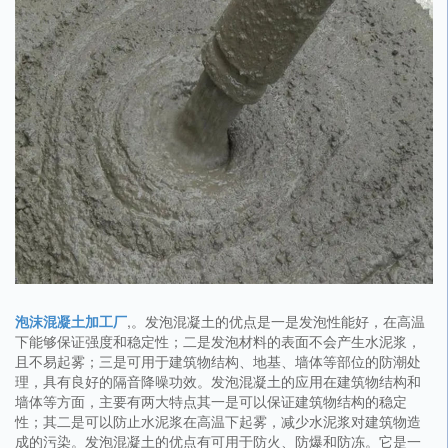
泡沫混凝土加工厂
,。发泡混凝土的优点是一是发泡性能好，在高温
下能够保证强度和稳定性；二是发泡材料的表面不会产生水泥浆，
且不易起雾；三是可用于建筑物结构、地基、墙体等部位的防潮处
理，具有良好的隔音降噪功效。发泡混凝土的应用在建筑物结构和
墙体等方面，主要有两大特点其一是可以保证建筑物结构的稳定
性；其二是可以防止水泥浆在高温下起雾，减少水泥浆对建筑物造
成的污染。发泡混凝土的优点有可用于防火、防爆和防冻。它是一