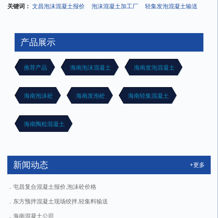
关键词：
文昌泡沫混凝土报价
泡沫混凝土加工厂
轻集发泡混凝土输送
产品展示
推荐产品
海南泡沫混凝土
海南发泡混凝土
海南泡沫砼
海南发泡砼
海南轻集混凝土
海南陶粒混凝土
新闻动态
+更多
屯昌复合混凝土报价,泡沫砼价格
东方预拌混凝土现场绞拌,轻集料输送
海南混凝土公司