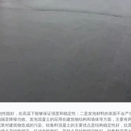
发泡性能好，在高温下能够保证强度和稳定性；二是发泡材料的表面不会产
的隔音降噪功效。发泡混凝土的应用在建筑物结构和墙体等方面，主要有
泥浆对建筑物造成的污染。轻集料混凝土的主要优点是结构稳定性好，抗
的优点是结构稳定，抗冲击性能好。其特点是结构稳定性好。轻集料混凝