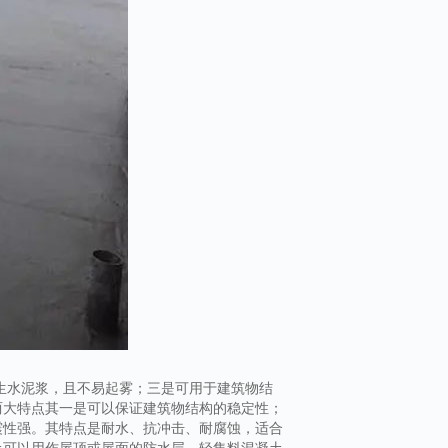
生水泥浆，且不易起雾；三是可用于建筑物结
两大特点其一是可以保证建筑物结构的稳定性；
震性强。其特点是耐水、抗冲击、耐腐蚀，适合
土可以用作屋顶或屋面的防水层。轻集料混凝土