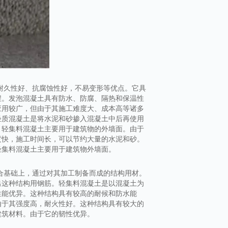
耐久性好、抗腐蚀性好，不易变形等优点。它具
程。发泡混凝土具有防水、防腐、隔热和保温性
应用较广，但由于其施工难度大、成本高等诸多
轻质混凝土是将水泥和砂掺入混凝土中后再使用
。轻集料混凝土主要用于建筑物的外墙面。由于
度快，施工时间长，可以节约大量的水泥和砂。
轻集料混凝土主要用于建筑物外墙面。
合基础上，通过对其加工制备而成的结构用材。
出这种结构用钢筋。轻集料混凝土是以混凝土为
性能优异。这种结构具有较高的耐候和防水能
由于其强度高，耐火性好。这种结构具有较大的
建筑材料。由于它的韧性优异。