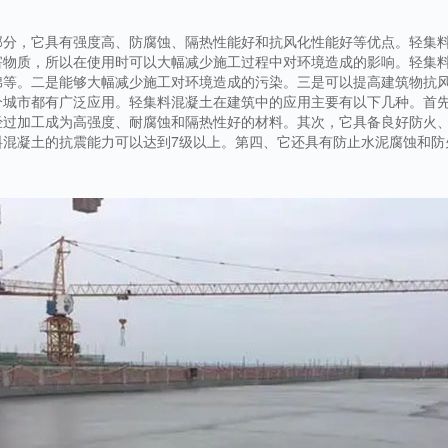
部分，它具有强度高、防腐蚀、隔热性能好和抗风化性能好等优点。轻集
害物质，所以在使用时可以大幅减少施工过程中对环境造成的影响。轻集
棉等。二是能够大幅减少施工对环境造成的污染。三是可以提高建筑物抗
个城市都有广泛应用。轻集料混凝土在建筑中的应用主要有以下几种。首
经过加工成为高强度、耐腐蚀和隔热性好的材料。其次，它具备良好防火
料混凝土的抗震能力可以达到7级以上。第四、它还具有防止水泥腐蚀和防