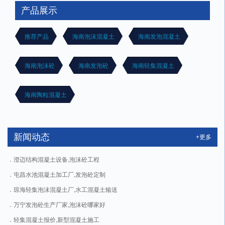
产品展示
推荐产品
海南泡沫混凝土
海南发泡混凝土
海南泡沫砼
海南发泡砼
海南轻集混凝土
海南陶粒混凝土
新闻动态
+更多
澄迈结构混凝土设备,泡沫砼工程
屯昌水池混凝土加工厂,发泡砼定制
琼海轻集泡沫混凝土厂,水工混凝土输送
万宁发泡砼生产厂家,泡沫砼哪家好
轻集混凝土报价,新型混凝土施工