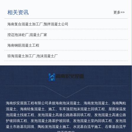
相关资讯
更多>>
海南复合混凝土加工厂,预拌混凝土公司
澄迈泡沫砼厂,混凝土厂家
海南钢筋混凝土工程
琼海混凝土加工厂,泡沫混凝土厂
海南炽安屋面工程有限公司承接海南泡沫混凝土、海南发泡混凝土、海南陶粒
混凝土、海南轻集混凝土、施工、车库顶层泡沫混凝土回填工程、屋面保温发
泡混凝土找坡工程、发泡混凝土高速公路路基回填工程、发泡混凝土高速公路
护坡回填工程、发泡混凝土路基护坡回填、发泡混凝土室内回填工程、发泡混
凝土市政基坑回填、陶粒发泡混凝土施工、水泥基自流平施工、石膏基自流平