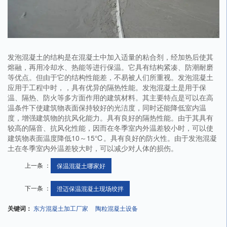
发泡混凝土的结构是在混凝土中加入适量的粘合剂，经加热后使其
熔融，再用冷却水、热能等进行保温。它具有结构紧凑、防潮耐磨
等优点。但由于它的结构性能差，不易被人们所重视。发泡混凝土
应用于工程中时，，具有优异的隔热性能。发泡混凝土是用于保
温、隔热、防火等多方面作用的建筑材料。其主要特点是可以在高
温条件下使建筑物表面保持较好的光洁度，同时还能降低室内温
度，增强建筑物的抗风化能力。具有良好的隔热性能。由于其具有
较高的隔音、抗风化性能，因而在冬季室内外温差较小时，可以使
建筑物表面温度降低10～15℃。具有良好的防火性。由于发泡混凝
土在冬季室内外温差较大时，可以减少对人体的损伤。
上一条 ：
保温混凝土哪家好
下一条 ：
澄迈保温混凝土现场绞拌
关键词：
东方混凝土加工厂家
陶粒混凝土设备