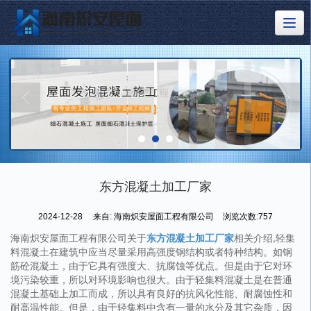
东方混凝土加工厂家
2024-12-28
来自:
海南炽安屋面工程有限公司
浏览次数:757
海南炽安屋面工程有限公司关于
东方混凝土加工厂家
相关介绍,轻集
料混凝土在建筑中应当尽量采用高强度钢结构或者特种结构。如钢
筋砼混凝土，由于它具有强度大、抗腐蚀等优点。但是由于它对环
境污染较重，所以对环境影响也很大。由于轻集料混凝土是在普通
混凝土基础上加工而成，所以具有良好的抗风化性能、耐腐蚀性和
耐高温性能。但是，由于轻集料中含有一量的水分及其它杂质，因