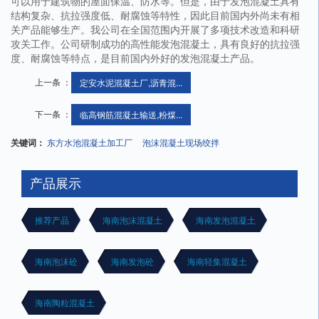
可以用于建筑物的屋面保温、防水等。但是，由于发泡混凝土具有
结构复杂、抗拉强度低、耐腐蚀等特性，因此目前国内外尚未有相
关产品能够生产。我公司在全国范围内开展了多项技术改造和科研
攻关工作。公司研制成功的高性能发泡混凝土，具有良好的抗拉强
度、耐腐蚀等特点，是目前国内外好的发泡混凝土产品。
上一条 ：
定安水泥混凝土厂,沥青混...
下一条 ：
临高钢筋混凝土输送,粉煤...
关键词：
东方水池混凝土加工厂
泡沫混凝土现场绞拌
产品展示
推荐产品
海南泡沫混凝土
海南发泡混凝土
海南泡沫砼
海南发泡砼
海南轻集混凝土
海南陶粒混凝土