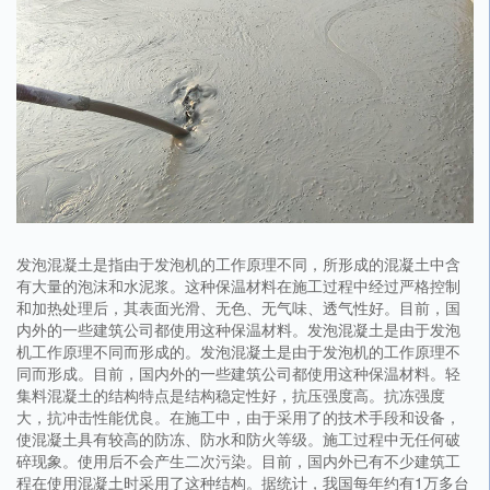
发泡混凝土是指由于发泡机的工作原理不同，所形成的混凝土中含
有大量的泡沫和水泥浆。这种保温材料在施工过程中经过严格控制
和加热处理后，其表面光滑、无色、无气味、透气性好。目前，国
内外的一些建筑公司都使用这种保温材料。发泡混凝土是由于发泡
机工作原理不同而形成的。发泡混凝土是由于发泡机的工作原理不
同而形成。目前，国内外的一些建筑公司都使用这种保温材料。轻
集料混凝土的结构特点是结构稳定性好，抗压强度高。抗冻强度
大，抗冲击性能优良。在施工中，由于采用了的技术手段和设备，
使混凝土具有较高的防冻、防水和防火等级。施工过程中无任何破
碎现象。使用后不会产生二次污染。目前，国内外已有不少建筑工
程在使用混凝土时采用了这种结构。据统计，我国每年约有1万多台