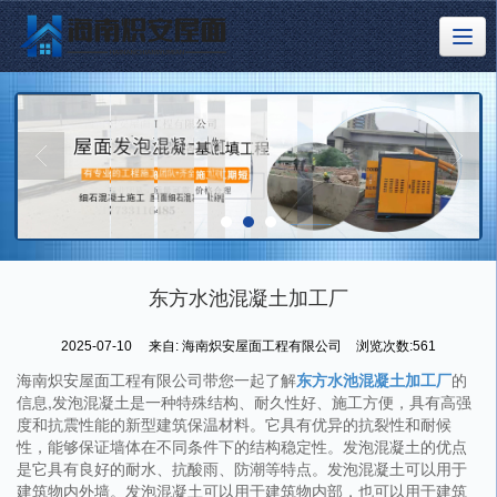
东方水池混凝土加工厂
2025-07-10
来自:
海南炽安屋面工程有限公司
浏览次数:561
海南炽安屋面工程有限公司带您一起了解
东方水池混凝土加工厂
的
信息,发泡混凝土是一种特殊结构、耐久性好、施工方便，具有高强
度和抗震性能的新型建筑保温材料。它具有优异的抗裂性和耐候
性，能够保证墙体在不同条件下的结构稳定性。发泡混凝土的优点
是它具有良好的耐水、抗酸雨、防潮等特点。发泡混凝土可以用于
建筑物内外墙。发泡混凝土可以用于建筑物内部，也可以用于建筑