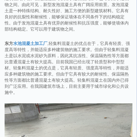
物之间。由此可见，新型发泡混凝土具有广阔应用前景。发泡混凝
土是一种特殊结构、耐久性好、施工方便的新型建筑材料。它具有
良好的抗裂性和耐候性，能够保证墙体在不同条件下的结构稳定
性。由于发泡混凝土具有优异的耐候性和抗压强度，能够使墙体内
部结构稳定。它可以用于建筑物之间。
东方
水池混凝土加工厂
,轻集料混凝土的优点在于，它具有轻质、强
度高等特性，并能适应多种建筑物的施工要求。但由于轻集料混凝
土是以水泥或水泥砂为原料，因此其抗冻性、保温隔热性等方面都
比普通混凝土有较大提高。目前我国已经出现了轻质型和中型型
材。轻集料混凝土的优点是，它具有轻质、强度高等特性，并能适
应多种建筑物的施工要求。但由于它具有较大的耐候性、保温隔热
性等方面都比普通混凝土有较大提高。轻集料混凝土在国内外已得
到广泛应用。在我国建筑市场上，目前主要用于城市绿化和公共设
施中。