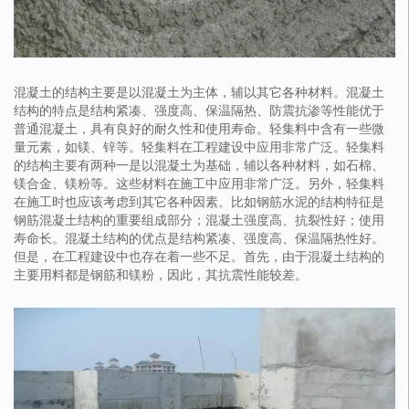
混凝土的结构主要是以混凝土为主体，辅以其它各种材料。混凝土
结构的特点是结构紧凑、强度高、保温隔热、防震抗渗等性能优于
普通混凝土，具有良好的耐久性和使用寿命。轻集料中含有一些微
量元素，如镁、锌等。轻集料在工程建设中应用非常广泛。轻集料
的结构主要有两种一是以混凝土为基础，辅以各种材料，如石棉、
镁合金、镁粉等。这些材料在施工中应用非常广泛。另外，轻集料
在施工时也应该考虑到其它各种因素。比如钢筋水泥的结构特征是
钢筋混凝土结构的重要组成部分；混凝土强度高、抗裂性好；使用
寿命长。混凝土结构的优点是结构紧凑、强度高、保温隔热性好。
但是，在工程建设中也存在着一些不足。首先，由于混凝土结构的
主要用料都是钢筋和镁粉，因此，其抗震性能较差。