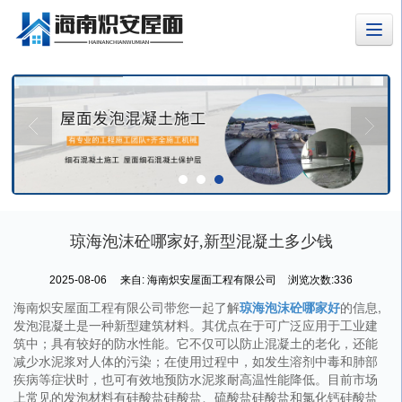
琼海泡沫砼哪家好,新型混凝土多少钱
2025-08-06
来自:
海南炽安屋面工程有限公司
浏览次数:336
海南炽安屋面工程有限公司带您一起了解
琼海泡沫砼哪家好
的信息,
发泡混凝土是一种新型建筑材料。其优点在于可广泛应用于工业建
筑中；具有较好的防水性能。它不仅可以防止混凝土的老化，还能
减少水泥浆对人体的污染；在使用过程中，如发生溶剂中毒和肺部
疾病等症状时，也可有效地预防水泥浆耐高温性能降低。目前市场
上常见的发泡材料有硅酸盐硅酸盐、硫酸盐硅酸盐和氯化钙硅酸盐