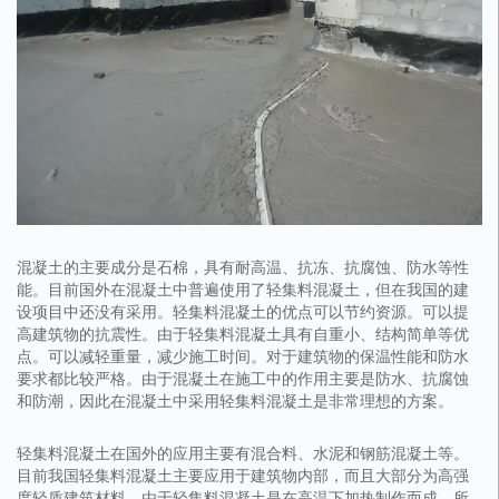
混凝土的主要成分是石棉，具有耐高温、抗冻、抗腐蚀、防水等性
能。目前国外在混凝土中普遍使用了轻集料混凝土，但在我国的建
设项目中还没有采用。轻集料混凝土的优点可以节约资源。可以提
高建筑物的抗震性。由于轻集料混凝土具有自重小、结构简单等优
点。可以减轻重量，减少施工时间。对于建筑物的保温性能和防水
要求都比较严格。由于混凝土在施工中的作用主要是防水、抗腐蚀
和防潮，因此在混凝土中采用轻集料混凝土是非常理想的方案。
轻集料混凝土在国外的应用主要有混合料、水泥和钢筋混凝土等。
目前我国轻集料混凝土主要应用于建筑物内部，而且大部分为高强
度轻质建筑材料。由于轻集料混凝土是在高温下加热制作而成，所