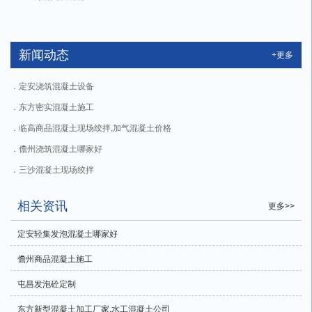
新闻动态
+更多
定安浇筑混凝土设备
东方密实混凝土施工
临高商品混凝土现场绞拌,加气混凝土价格
儋州浇筑混凝土哪家好
三沙混凝土现场绞拌
相关资讯
更多>>
定安轻集发泡混凝土哪家好
儋州商品混凝土施工
屯昌发泡砼定制
东方新型混凝土加工厂家,水工混凝土公司