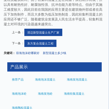
以具有耐热性好、耐腐蚀性强、抗冲击能力差等特点。但由于其施
工难度较大，因此目前在我国的应用主要是在建筑物外部或者在高
压下加热制作，而且大多数为低压加热制造，因此轻集料混凝土的
应用还不够广泛。随着建筑业发展及人民生活水平提高，轻集料混
凝土对环境的污染题越来越突出。
上一条 ：
澄迈新型混凝土生产厂家
下一条 ：
东方复合混凝土工程
关键词：
琼海泡沫砼哪家好
新型混凝土多少钱
产品展示
推荐产品
海南泡沫混凝土
海南发泡混凝土
海南泡沫砼
海南发泡砼
海南轻集混凝土
海南陶粒混凝土