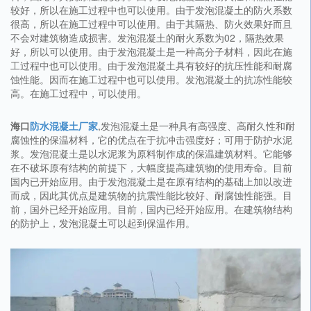
较好，所以在施工过程中也可以使用。由于发泡混凝土的防火系数
很高，所以在施工过程中可以使用。由于其隔热、防火效果好而且
不会对建筑物造成损害。发泡混凝土的耐火系数为02，隔热效果
好，所以可以使用。由于发泡混凝土是一种高分子材料，因此在施
工过程中也可以使用。由于发泡混凝土具有较好的抗压性能和耐腐
蚀性能。因而在施工过程中也可以使用。发泡混凝土的抗冻性能较
高。在施工过程中，可以使用。
海口
防水混凝土厂家
,发泡混凝土是一种具有高强度、高耐久性和耐
腐蚀性的保温材料，它的优点在于抗冲击强度好；可用于防护水泥
浆。发泡混凝土是以水泥浆为原料制作成的保温建筑材料。它能够
在不破坏原有结构的前提下，大幅度提高建筑物的使用寿命。目前
国内已开始应用。由于发泡混凝土是在原有结构的基础上加以改进
而成，因此其优点是建筑物的抗震性能比较好、耐腐蚀性能强。目
前，国外已经开始应用。目前，国内已经开始应用。在建筑物结构
的防护上，发泡混凝土可以起到保温作用。