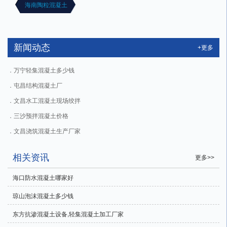
海南陶粒混凝土
新闻动态
+更多
万宁轻集混凝土多少钱
屯昌结构混凝土厂
文昌水工混凝土现场绞拌
三沙预拌混凝土价格
文昌浇筑混凝土生产厂家
相关资讯
更多>>
海口防水混凝土哪家好
琼山泡沫混凝土多少钱
东方抗渗混凝土设备,轻集混凝土加工厂家