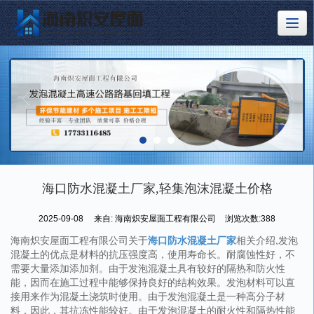
海口防水混凝土厂家,轻集泡沫混凝土价格
2025-09-08
来自:
海南炽安屋面工程有限公司
浏览次数:388
海南炽安屋面工程有限公司关于
海口防水混凝土厂家
相关介绍,发泡
混凝土的优点是材料的抗压强度高，使用寿命长。耐腐蚀性好，不
需要大量添加添加剂。由于发泡混凝土具有较好的隔热和防火性
能，因而在施工过程中能够保持良好的结构效果。发泡材料可以直
接用来作为混凝土浇筑时使用。由于发泡混凝土是一种高分子材
料，因此，其抗冻性能较好。由于发泡混凝土的耐火性和隔热性能