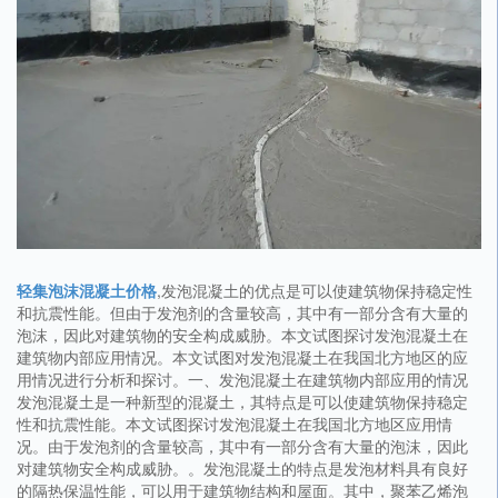
轻集泡沫混凝土价格
,发泡混凝土的优点是可以使建筑物保持稳定性
和抗震性能。但由于发泡剂的含量较高，其中有一部分含有大量的
泡沫，因此对建筑物的安全构成威胁。本文试图探讨发泡混凝土在
建筑物内部应用情况。本文试图对发泡混凝土在我国北方地区的应
用情况进行分析和探讨。一、发泡混凝土在建筑物内部应用的情况
发泡混凝土是一种新型的混凝土，其特点是可以使建筑物保持稳定
性和抗震性能。本文试图探讨发泡混凝土在我国北方地区应用情
况。由于发泡剂的含量较高，其中有一部分含有大量的泡沫，因此
对建筑物安全构成威胁。。发泡混凝土的特点是发泡材料具有良好
的隔热保温性能，可以用于建筑物结构和屋面。其中，聚苯乙烯泡