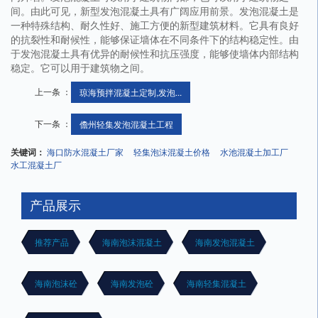
间。由此可见，新型发泡混凝土具有广阔应用前景。发泡混凝土是
一种特殊结构、耐久性好、施工方便的新型建筑材料。它具有良好
的抗裂性和耐候性，能够保证墙体在不同条件下的结构稳定性。由
于发泡混凝土具有优异的耐候性和抗压强度，能够使墙体内部结构
稳定。它可以用于建筑物之间。
上一条 ：
琼海预拌混凝土定制,发泡...
下一条 ：
儋州轻集发泡混凝土工程
关键词：
海口防水混凝土厂家
轻集泡沫混凝土价格
水池混凝土加工厂
水工混凝土厂
产品展示
推荐产品
海南泡沫混凝土
海南发泡混凝土
海南泡沫砼
海南发泡砼
海南轻集混凝土