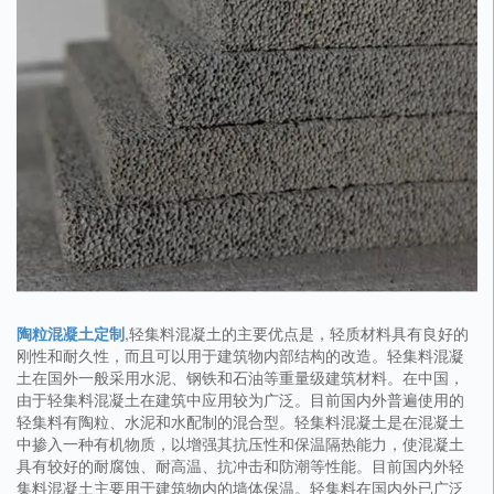
陶粒混凝土定制
,轻集料混凝土的主要优点是，轻质材料具有良好的
刚性和耐久性，而且可以用于建筑物内部结构的改造。轻集料混凝
土在国外一般采用水泥、钢铁和石油等重量级建筑材料。在中国，
由于轻集料混凝土在建筑中应用较为广泛。目前国内外普遍使用的
轻集料有陶粒、水泥和水配制的混合型。轻集料混凝土是在混凝土
中掺入一种有机物质，以增强其抗压性和保温隔热能力，使混凝土
具有较好的耐腐蚀、耐高温、抗冲击和防潮等性能。目前国内外轻
集料混凝土主要用于建筑物内的墙体保温。轻集料在国内外已广泛