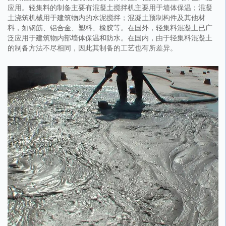
应用。轻集料的制备主要有混凝土搅拌机主要用于墙体保温；混凝
土浇筑机械用于建筑物内的水泥搅拌；混凝土预制构件及其他材
料，如钢筋、铝合金、塑料、橡胶等。在国外，轻集料混凝土已广
泛应用于建筑物内部墙体保温和防水。在国内，由于轻集料混凝土
的制备方法不尽相同，因此其制备的工艺也有所差异。