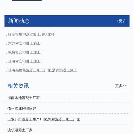
新闻动态
+更多
临高轻集泡沫混凝土现场绞拌
东方密实混凝土施工
屯昌复合混凝土加工厂
琼海密实混凝土加工厂
琼海高性能混凝土加工厂家,沥青混凝土施工
相关资讯
更多>>
海南水池混凝土厂家
儋州泡沫砼哪家好
三亚纤维混凝土生产厂家,陶粒混凝土加工厂家
浇筑混凝土厂家