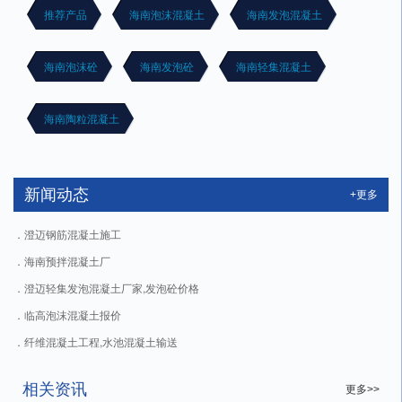
推荐产品
海南泡沫混凝土
海南发泡混凝土
海南泡沫砼
海南发泡砼
海南轻集混凝土
海南陶粒混凝土
新闻动态
+更多
澄迈钢筋混凝土施工
海南预拌混凝土厂
澄迈轻集发泡混凝土厂家,发泡砼价格
临高泡沫混凝土报价
纤维混凝土工程,水池混凝土输送
相关资讯
更多>>