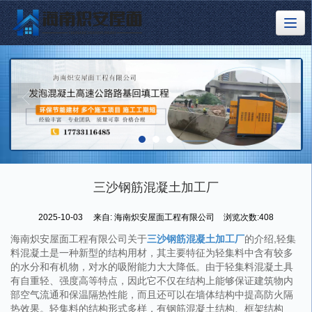
三沙钢筋混凝土加工厂
2025-10-03
来自:
海南炽安屋面工程有限公司
浏览次数:408
海南炽安屋面工程有限公司关于
三沙钢筋混凝土加工厂
的介绍,轻集
料混凝土是一种新型的结构用材，其主要特征为轻集料中含有较多
的水分和有机物，对水的吸附能力大大降低。由于轻集料混凝土具
有自重轻、强度高等特点，因此它不仅在结构上能够保证建筑物内
部空气流通和保温隔热性能，而且还可以在墙体结构中提高防火隔
热效果。轻集料的结构形式多样，有钢筋混凝土结构、框架结构