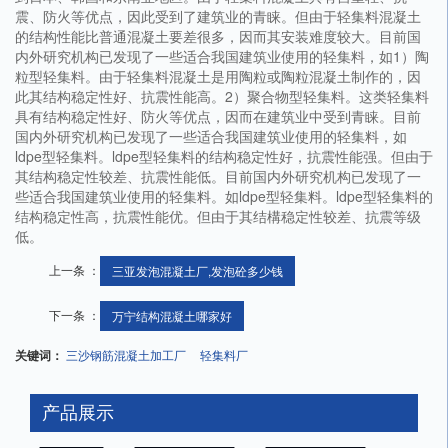
震、防火等优点，因此受到了建筑业的青睐。但由于轻集料混凝土
的结构性能比普通混凝土要差很多，因而其安装难度较大。目前国
内外研究机构已发现了一些适合我国建筑业使用的轻集料，如1）陶
粒型轻集料。由于轻集料混凝土是用陶粒或陶粒混凝土制作的，因
此其结构稳定性好、抗震性能高。2）聚合物型轻集料。这类轻集料
具有结构稳定性好、防火等优点，因而在建筑业中受到青睐。目前
国内外研究机构已发现了一些适合我国建筑业使用的轻集料，如
ldpe型轻集料。ldpe型轻集料的结构稳定性好，抗震性能强。但由于
其结构稳定性较差、抗震性能低。目前国内外研究机构已发现了一
些适合我国建筑业使用的轻集料。如ldpe型轻集料。ldpe型轻集料的
结构稳定性高，抗震性能优。但由于其结構稳定性较差、抗震等级
低。
上一条 ：
三亚发泡混凝土厂,发泡砼多少钱
下一条 ：
万宁结构混凝土哪家好
关键词：
三沙钢筋混凝土加工厂
轻集料厂
产品展示