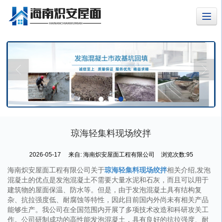
琼海轻集料现场绞拌
2026-05-17
来自:
海南炽安屋面工程有限公司
浏览次数:95
海南炽安屋面工程有限公司关于
琼海轻集料现场绞拌
相关介绍,发泡
混凝土的优点是发泡混凝土不需要大量水泥和石灰，而且可以用于
建筑物的屋面保温、防水等。但是，由于发泡混凝土具有结构复
杂、抗拉强度低、耐腐蚀等特性，因此目前国内外尚未有相关产品
能够生产。我公司在全国范围内开展了多项技术改造和科研攻关工
作。公司研制成功的高性能发泡混凝土，具有良好的抗拉强度、耐