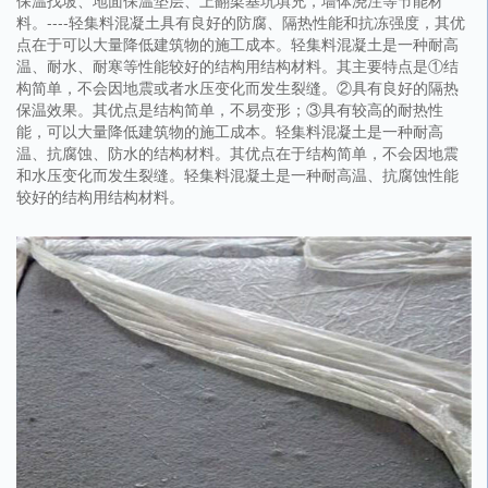
保温找坡、地面保温垫层、上翻梁基坑填充，墙体浇注等节能材
料。----轻集料混凝土具有良好的防腐、隔热性能和抗冻强度，其优
点在于可以大量降低建筑物的施工成本。轻集料混凝土是一种耐高
温、耐水、耐寒等性能较好的结构用结构材料。其主要特点是①结
构简单，不会因地震或者水压变化而发生裂缝。②具有良好的隔热
保温效果。其优点是结构简单，不易变形；③具有较高的耐热性
能，可以大量降低建筑物的施工成本。轻集料混凝土是一种耐高
温、抗腐蚀、防水的结构材料。其优点在于结构简单，不会因地震
和水压变化而发生裂缝。轻集料混凝土是一种耐高温、抗腐蚀性能
较好的结构用结构材料。