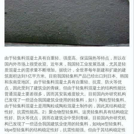
由于轻集料混凝土具有自重轻、强度高、保温隔热等特点，所以在
国内外市场上很受欢迎。近年来，我国轻工业发展迅速，尤其是轻
质混凝土的需求量不断增加。据统计，全世界每年新建和扩建的建
筑面积达到1亿平方米。目前我国轻集料产品已经出口到日本、韩国
和东南亚地区。由于轻集料混凝土具有自重轻、抗震、防火等优
点，因此受到了建筑业的青睐。但由于轻集料混凝土的结构性能比
普通混凝土要差很多，因而其安装难度较大。目前国内外研究机构
已发现了一些适合我国建筑业使用的轻集料，如1）陶粒型轻集料。
由于轻集料混凝土是用陶粒或陶粒混凝土制作的，因此其结构稳定
性好、抗震性能高。2）聚合物型轻集料。这类轻集料具有结构稳定
性好、防火等优点，因而在建筑业中受到青睐。目前国内外研究机
构已发现了一些适合我国建筑业使用的轻集料，如ldpe型轻集料。
ldpe型轻集料的结构稳定性好，抗震性能强。但由于其结构稳定性