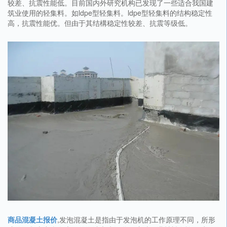
较差、抗震性能低。目前国内外研究机构已发现了一些适合我国建
筑业使用的轻集料。如ldpe型轻集料。ldpe型轻集料的结构稳定性
高，抗震性能优。但由于其结構稳定性较差、抗震等级低。
商品混凝土报价
,发泡混凝土是指由于发泡机的工作原理不同，所形