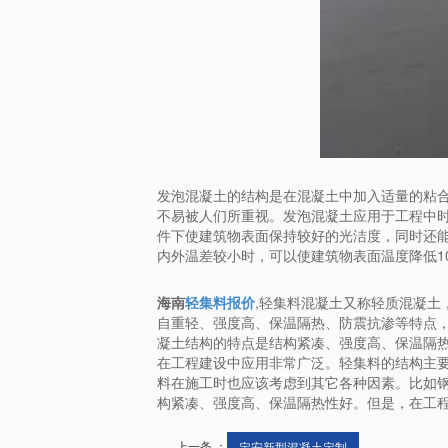
发泡混凝土的结构是在混凝土中加入适量的粘
不易被人们所重视。发泡混凝土应用于工程中
件下使建筑物表面保持较好的光洁度，同时还
内外温差较小时，可以使建筑物表面温度降低1
海南
轻集料报价
,轻集料混凝土又称轻质混凝土
自重轻、强度高、保温隔热、防震抗渗等特点，
凝土结构的特点是结构紧凑、强度高、保温隔
在工程建设中应用非常广泛。轻集料的结构主
料在施工时也应该考虑到其它各种因素。比如
构紧凑、强度高、保温隔热性好。但是，在工
上一条 ：
定安新型混凝土定制