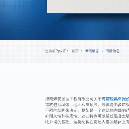
您当前的位置：
首页
>
新闻动态
>
商情信息
海南炽安屋面工程有限公司关于
海南轻集料报
结构包括墙体、地面和屋顶等。墙体是由多层
不同的结构来决定。框架是一个建筑物内部的
好耐久性和抗震性。这些特点可以通过混凝土
物外墙的基础。这类结构在房屋内部的墙体上