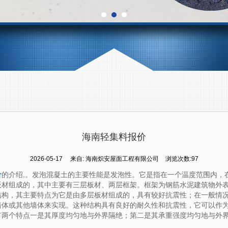
海南轻集料报价
2026-05-17
来自:
海南炽安屋面工程有限公司
浏览次数:97
价
的介绍,。发泡混凝土的主要性能是发泡性。它是指在一个温度范围内，
板材组成的，其中主要有三层板材、两层框架。框架为钢筋水泥建筑物外
结构，其主要特点为它是由多层板材组成的，具有较好抗震性；在一般情
墙体或其他墙体来实现。这种结构具有良好的耐久性和抗震性，它可以作
有两个特点一是其厚度均匀地与外界隔绝；第二是其承重强度均匀地与外