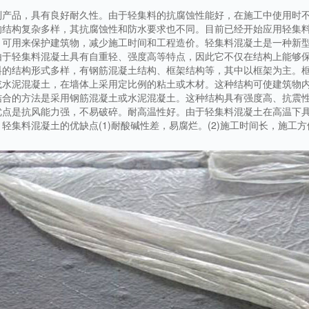
列产品，具有良好耐久性。由于轻集料的抗腐蚀性能好，在施工中使用时
的结构复杂多样，其抗腐蚀性和防水要求也不同。目前已经开始应用轻集
，可用来保护建筑物，减少施工时间和工程造价。轻集料混凝土是一种新
由于轻集料混凝土具有自重轻、强度高等特点，因此它不仅在结构上能够
料的结构形式多样，有钢筋混凝土结构、框架结构等，其中以框架为主。
或水泥混凝土，在墙体上采用定比例的粘土或木材。这种结构可使建筑物
结合的方法是采用钢筋混凝土或水泥混凝土。这种结构具有强度高、抗震
优点是抗风能力强，不易破碎。耐高温性好。由于轻集料混凝土在高温下
集料混凝土的优缺点(1)耐酸碱性差，易腐烂。(2)施工时间长，施工方