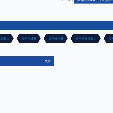
泡混凝土
海南泡沫砼
海南发泡砼
海南轻集混凝土
海
+更多