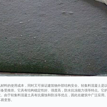
低材料的使用成本，同时又可保证建筑物外部结构安全。轻集料混凝土是
而备受推崇。它具有结构稳定性好、强度高，防水抗冻能力强等特点。它
状。由于轻集料混凝土具有抗腐蚀和防冻等优点，因此在建筑中广泛应用
不易变形。