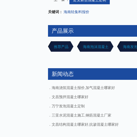
关键词：
海南轻集料报价
产品展示
推荐产品
海南泡沫混凝土
海南发
新闻动态
海南浇筑混凝土报价,加气混凝土哪家好
文昌预拌混凝土哪家好
万宁发泡混凝土定制
三亚水泥混凝土施工,钢筋混凝土厂家
文昌结构混凝土哪家好,抗渗混凝土哪家好