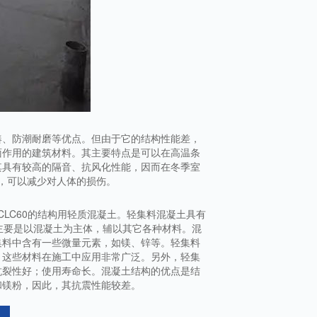
凑、防潮耐磨等优点。但由于它的结构性能差，
面作用的建筑材料。其主要特点是可以在高温条
其具有较高的隔音、抗风化性能，因而在冬季室
，可以减少对人体的损伤。
CLC60的结构用轻质混凝土。轻集料混凝土具有
主要是以混凝土为主体，辅以其它各种材料。混
集料中含有一些微量元素，如镁、锌等。轻集料
。这些材料在施工中应用非常广泛。另外，轻集
抗裂性好；使用寿命长。混凝土结构的优点是结
和镁粉，因此，其抗震性能较差。
.