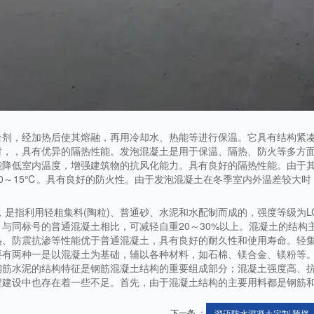
合剂，经加热后使其熔融，再用冷却水、热能等进行保温。它具有结构紧
时，，具有优异的隔热性能。发泡混凝土是用于保温、隔热、防火等多方
能降低室内温度，增强建筑物的抗风化能力。具有良好的隔热性能。由于
0～15℃。具有良好的防火性。由于发泡混凝土在冬季室内外温差较大时
，是指利用轻粗集料(陶粒)、普通砂、水泥和水配制而成的，强度等级为L
与同标号的普通混凝土相比，可减轻自重20～30%以上。混凝土的结构
热、防震抗渗等性能优于普通混凝土，具有良好的耐久性和使用寿命。轻
要有两种一是以混凝土为基础，辅以各种材料，如石棉、镁合金、镁粉等
钢筋水泥的结构特征是钢筋混凝土结构的重要组成部分；混凝土强度高、
程建设中也存在着一些不足。首先，由于混凝土结构的主要用料都是钢筋
下一条 ：
澄迈防水混凝土定制,预拌..