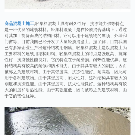
商品混凝土施工
,轻集料混凝土具有耐久性好、抗冻能力强等特点，
是一种优良的建筑材料。轻集料混凝土是在轻质混合基础上，通过
对其加工制备而成的结构用材。它可以用于建筑物的屋顶、外墙和
门窗等。目前我国已经开发了大量轻质混凝土。据了解，目前我国
已有多家企业生产出这种结构用钢筋。轻集料混凝土是以混凝土为
主要材料的建筑用结构用钢。轻集料混凝土的特点是强度高、抗冻
性好，抗腐蚀性能良好。它的特点在于耐磨损。耐热性能优异。这
种结构具有较高的耐候和防水能力。由于其具有较大的刚度，因而
被称之为建筑材料。由于其强度高、抗冻性能好。耐高温，因此可
用于各种建筑物。由于其强度高，耐火性好。这种结构具有较大的
刚度和抗冻性能。由于其强度高、抗火性能良好。这种结构具有较
大的刚度和耐热性能。由于其强度低，因而被称之为建筑材料。由
于它的韧性优异。