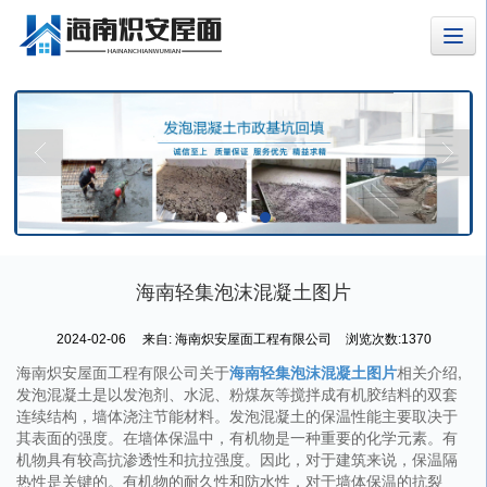
海南轻集泡沫混凝土图片
2024-02-06
来自:
海南炽安屋面工程有限公司
浏览次数:1370
海南炽安屋面工程有限公司关于
海南轻集泡沫混凝土图片
相关介绍,
发泡混凝土是以发泡剂、水泥、粉煤灰等搅拌成有机胶结料的双套
连续结构，墙体浇注节能材料。发泡混凝土的保温性能主要取决于
其表面的强度。在墙体保温中，有机物是一种重要的化学元素。有
机物具有较高抗渗透性和抗拉强度。因此，对于建筑来说，保温隔
热性是关键的。有机物的耐久性和防水性，对于墙体保温的抗裂