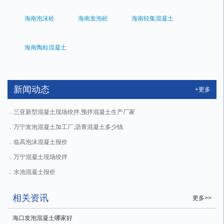
海南泡沫砼
海南发泡砼
海南轻集混凝土
海南陶粒混凝土
新闻动态
+更多
三亚新型混凝土现场绞拌,预拌混凝土生产厂家
万宁发泡混凝土加工厂,沥青混凝土多少钱
临高泡沫混凝土报价
万宁混凝土现场绞拌
水池混凝土报价
相关资讯
更多>>
海口发泡混凝土哪家好