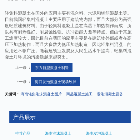
轻集料混凝土在国外的应用主要有混合料、水泥和钢筋混凝土等。
目前我国轻集料混凝土主要应用于建筑物内部，而且大部分为高强
度轻质建筑材料。由于轻集料混凝土是在高温下加热制作而成，所
以具有耐热性好、耐腐蚀性强、抗冲击能力差等特点。但由于其施
工难度较大，因此目前在我国的应用主要是在建筑物外部或者在高
压下加热制作，而且大多数为低压加热制造，因此轻集料混凝土的
应用还不够广泛。随着建筑业发展及人民生活水平提高，轻集料混
凝土对环境的污染题越来越突出。
上一条 ：
东方新型混凝土制造
下一条 ：
海口发泡混凝土现场绞拌
关键词：
海南轻集泡沫混凝土图片
商品混凝土施工
发泡混凝土设备
产品展示
推荐产品
海南泡沫混凝土
海南发泡混凝土