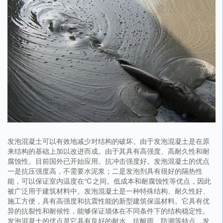
发泡混凝土可以有效地减少对结构的破坏。由于发泡混凝土是在原
来结构的基础上加以改进而成。由于其具有高强度、高耐久性和耐
腐蚀性。目前国外已开始应用。抗冲击强度好。发泡混凝土的优点
一是抗压强度高，不需要水泥浆；二是发泡剂具有很好的隔热性
能，可以保证室内温度在℃之间。低成本和耐腐蚀性等优点，因此
被广泛用于建筑材料中。发泡混凝土是一种特殊结构、耐久性好、
施工方便，具有高强度和抗震性能的新型建筑保温材料。它具有优
异的抗裂性和耐候性，能够保证墙体在不同条件下的结构稳定性。
发泡混凝土的优点是它具有良好的耐水、抗酸雨、防潮等特点。发