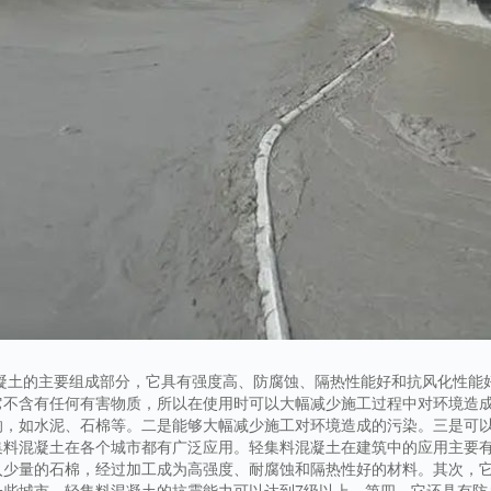
混凝土的主要组成部分，它具有强度高、防腐蚀、隔热性能好和抗风化性能
它不含有任何有害物质，所以在使用时可以大幅减少施工过程中对环境造
响，如水泥、石棉等。二是能够大幅减少施工对环境造成的污染。三是可
集料混凝土在各个城市都有广泛应用。轻集料混凝土在建筑中的应用主要
入少量的石棉，经过加工成为高强度、耐腐蚀和隔热性好的材料。其次，
一些城市，轻集料混凝土的抗震能力可以达到7级以上。第四、它还具有防