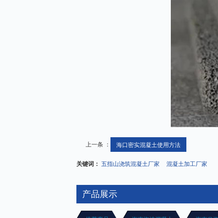
上一条 ：
海口密实混凝土使用方法
关键词：
五指山浇筑混凝土厂家
混凝土加工厂家
产品展示