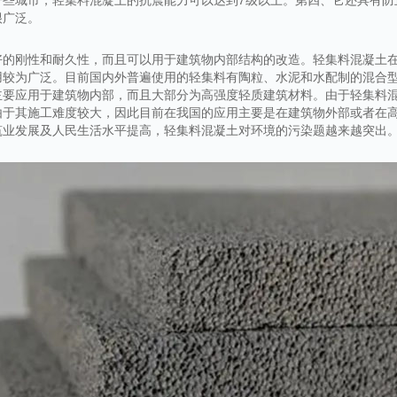
很广泛。
好的刚性和耐久性，而且可以用于建筑物内部结构的改造。轻集料混凝土
用较为广泛。目前国内外普遍使用的轻集料有陶粒、水泥和水配制的混合
主要应用于建筑物内部，而且大部分为高强度轻质建筑材料。由于轻集料
由于其施工难度较大，因此目前在我国的应用主要是在建筑物外部或者在
筑业发展及人民生活水平提高，轻集料混凝土对环境的污染题越来越突出