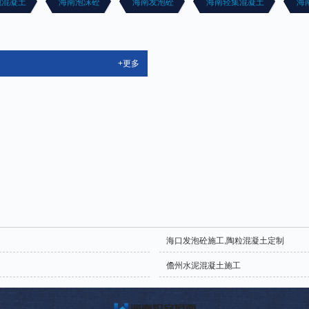
泡混凝土
海南泡沫砼
海南发泡砼
海南轻集混凝土
海
+更多
海口发泡砼施工,陶粒混凝土定制
儋州水泥混凝土施工