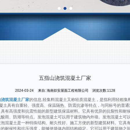
五指山浇筑混凝土厂家
2024-03-24
来自:
海南炽安屋面工程有限公司
浏览次数:1128
山浇筑混凝土厂家
的信息,轻集料混凝土又称轻质混凝土，是指利用轻粗集
混凝土具有自重轻、强度高、保温隔热、防震抗渗等特点，与同标号的普通
，具有高强度和抗震性能的新型建筑保温材料。它具有优异的抗裂性和耐
抗酸雨、防潮等特点。发泡混凝土可以用于建筑物内外墙。发泡混凝土可
发泡混凝土是一种特殊结构、耐久性好、施工方便的新型建筑材料。它具
异的耐候性和抗压强度，能够使墙体内部结构稳定。它可以用于建筑物之