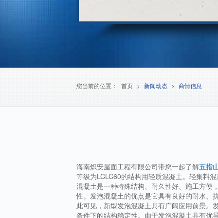
您当前的位置：
首页
>
新闻动态
>
商情信息
海南炽安屋面工程有限公司带您一起了解
五指
等级为LCLC60的结构用轻质混凝土。轻集料
混凝土是一种特殊结构、耐久性好、施工方便
性。发泡混凝土的优点是它具有良好的耐水、
此可见，新型发泡混凝土具有广阔应用前景。
条件下的结构稳定性。由于发泡混凝土具有优