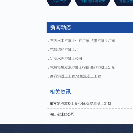
推荐产品
海南泡沫混凝土
海南发
新闻动态
东方水工混凝土生产厂家,抗渗混凝土厂家
屯昌结构混凝土厂
定安水泥混凝土公司
屯昌轻集发泡混凝土报价,商品混凝土定制
商品混凝土工程,轻集混凝土工程
相关资讯
东方发泡混凝土多少钱,保温混凝土定制
海口泡沫砼公司