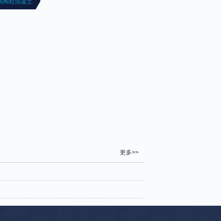
南陶粒混凝土
更多>>