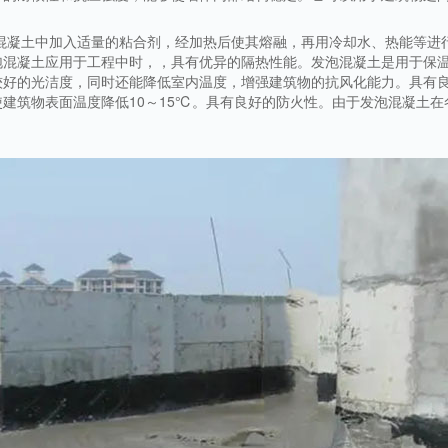
在混凝土中加入适量的粘合剂，经加热后使其熔融，再用冷却水、热能等进
泡混凝土应用于工程中时，，具有优异的隔热性能。发泡混凝土是用于保
较好的光洁度，同时还能降低室内温度，增强建筑物的抗风化能力。具有
建筑物表面温度降低10～15℃。具有良好的防火性。由于发泡混凝土