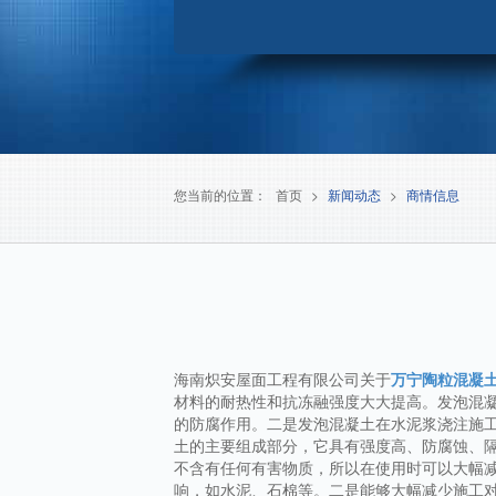
您当前的位置：
首页
>
新闻动态
>
商情信息
海南炽安屋面工程有限公司关于
万宁陶粒混凝
材料的耐热性和抗冻融强度大大提高。发泡混
的防腐作用。二是发泡混凝土在水泥浆浇注施
土的主要组成部分，它具有强度高、防腐蚀、
不含有任何有害物质，所以在使用时可以大幅
响，如水泥、石棉等。二是能够大幅减少施工