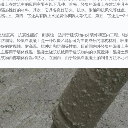
混凝土在建筑中的应用主要有以下几种。首先，轻集料混凝土在建筑中具
和隔热性好的材料。其次，它具备良好防火、抗水、耐油和抗风化等优点
7级以上。第四、它还具有防止水泥腐蚀和防火等优点。第五、它还是一种
点是强度高、抗震性能好、耐腐蚀，适用于建筑物内外装修和室内工程。轻
防潮等。轻集料混凝土是一种以聚乙烯(pe)为主要成分的结构材料。轻
较好的耐腐蚀、耐高温、抗冲击和防潮等性能。目前国内外轻集料混凝土
机主要用于墙体保温；混凝土浇筑机械用于建筑物内的水泥搅拌；混凝土
建筑物内部墙体保温和防水。在国内，由于轻集料混凝土的制备方法不尽