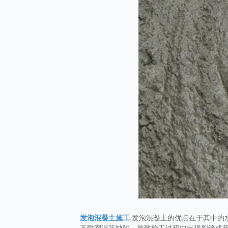
发泡混凝土施工
,发泡混凝土的优点在于其中
不耐潮湿等缺陷，导致施工过程中出现裂缝或