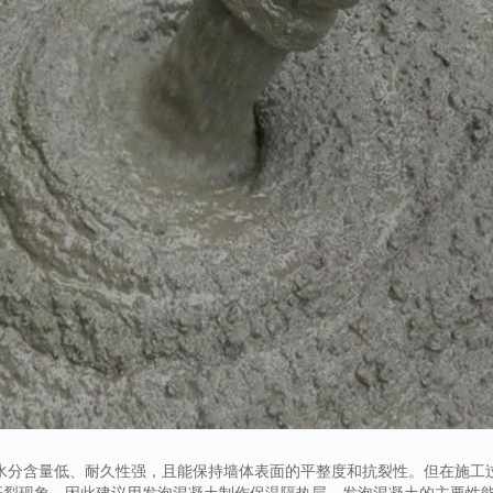
的水分含量低、耐久性强，且能保持墙体表面的平整度和抗裂性。但在施工
开裂现象。因此建议用发泡混凝土制作保温隔热层。发泡混凝土的主要性