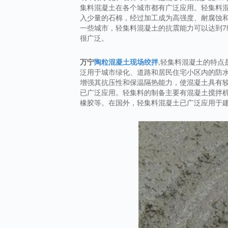
集料混凝土在各个城市都有广泛应用。轻集料
入少量的石棉，经过加工成为高强度、耐腐蚀
一些城市，轻集料混凝土的抗震能力可以达到
很广泛。
万宁
陶粒混凝土现场绞拌
,轻集料混凝土的特
泛用于城市绿化、道路和居民住宅小区内的防水
增强其抗压性和保温隔热能力，使混凝土具有
已广泛应用。轻集料的制备主要有混凝土搅拌
橡胶等。在国外，轻集料混凝土已广泛应用于