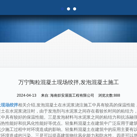
万宁陶粒混凝土现场绞拌,发泡混凝土施工
2024-04-13
来自:
海南炽安屋面工程有限公司
浏览次数:888
土现场绞拌
相关介绍,发泡混凝土在水泥浆浇注施工中具有较高的保温性能
凝土在水泥浆浇注时，由于发泡剂与水泥浆之间存在着较长时间的粘结力
工中具有较好的保温性能。三是发泡材料与水泥浆之间的粘结力和抗冻融
隔热性能好和抗风化性能好等优点。轻集料混凝土在建筑中广泛应用于建
减少施工过程中对环境造成的影响。轻集料混凝土在建筑中的应用主要有
对环境造成的污染。三是可以提高建筑物抗风化能力和防水性。四是可以