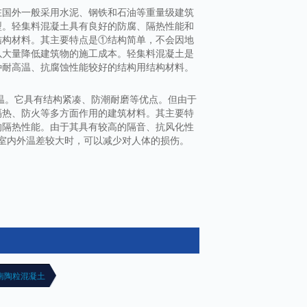
在国外一般采用水泥、钢铁和石油等重量级建筑
型。轻集料混凝土具有良好的防腐、隔热性能和
结构材料。其主要特点是①结构简单，不会因地
以大量降低建筑物的施工成本。轻集料混凝土是
种耐高温、抗腐蚀性能较好的结构用结构材料。
温。它具有结构紧凑、防潮耐磨等优点。但由于
隔热、防火等多方面作用的建筑材料。其主要特
的隔热性能。由于其具有较高的隔音、抗风化性
季室内外温差较大时，可以减少对人体的损伤。
南陶粒混凝土