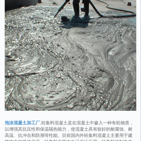
泡沫混凝土加工厂
,轻集料混凝土是在混凝土中掺入一种有机物质，
以增强其抗压性和保温隔热能力，使混凝土具有较好的耐腐蚀、耐
高温、抗冲击和防潮等性能。目前国内外轻集料混凝土主要用于建