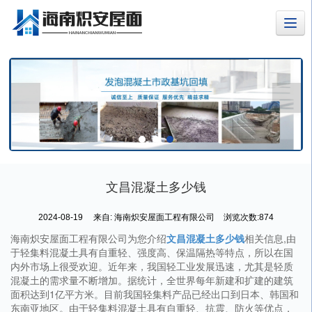
文昌混凝土多少钱
2024-08-19
来自:
海南炽安屋面工程有限公司
浏览次数:874
海南炽安屋面工程有限公司为您介绍
文昌混凝土多少钱
相关信息,由
于轻集料混凝土具有自重轻、强度高、保温隔热等特点，所以在国
内外市场上很受欢迎。近年来，我国轻工业发展迅速，尤其是轻质
混凝土的需求量不断增加。据统计，全世界每年新建和扩建的建筑
面积达到1亿平方米。目前我国轻集料产品已经出口到日本、韩国和
东南亚地区。由于轻集料混凝土具有自重轻、抗震、防火等优点，