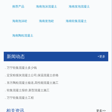
推荐产品
海南泡沫混凝土
海南发泡混凝土
海南泡沫砼
海南发泡砼
海南轻集混凝土
海南陶粒混凝土
新闻动态
+更多
万宁轻集混凝土多少钱
定安粉煤灰混凝土公司,保温混凝土价格
东方陶粒混凝土输送,高性能混凝土施工
轻集混凝土报价,新型混凝土施工
万宁轻集混凝土工程
相关资讯
更多>>