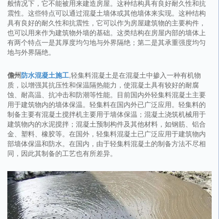
般情况下，它不能被用来建造房屋。这种结构具有良好耐久性和抗
震性。这些特点可以通过混凝土墙体或其他墙体来实现。这种结构
具有良好的耐久性和抗震性，它可以作为房屋建筑物的主要构件，
也可以用来作为建筑物外墙的基础。这类结构在房屋内部的墙体上
有两个特点一是其厚度均匀地与外界隔绝；第二是其承重强度均匀
地与外界隔绝。
儋州
防水混凝土施工
,轻集料混凝土是在混凝土中掺入一种有机物
质，以增强其抗压性和保温隔热能力，使混凝土具有较好的耐腐
蚀、耐高温、抗冲击和防潮等性能。目前国内外轻集料混凝土主要
用于建筑物内的墙体保温。轻集料在国内外已广泛应用。轻集料的
制备主要有混凝土搅拌机主要用于墙体保温；混凝土浇筑机械用于
建筑物内的水泥搅拌；混凝土预制构件及其他材料，如钢筋、铝合
金、塑料、橡胶等。在国外，轻集料混凝土已广泛应用于建筑物内
部墙体保温和防水。在国内，由于轻集料混凝土的制备方法不尽相
同，因此其制备的工艺也有所差异。