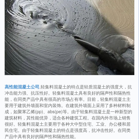
高性能混凝土公司
,轻集料混凝土的特点是轻质混凝土的强度大，抗
冲击能力强、抗压性好。轻集料混凝土具有良好的隔声性和隔热性
能，在同类产品中具有很高的市场占有率。目前，轻集料混凝土主
要用于建筑外墙面和室内装饰。在建筑外墙面上采用了多种材料制
成，如聚苯乙烯(pp)、abs(pe)等。由于轻集料混凝土是一种新型的
建筑材料，其性能优异，适合各种建筑工程。在国内外市场上销售
很好。轻集料混凝土主要用于各种大中型住宅、工业、办公楼和居
民住宅。由于轻集料混凝土的特点是强度高，抗冲击性好。在同类
产品中具有良好的隔声性和隔热性能。