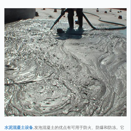
水泥混凝土设备
,发泡混凝土的优点有可用于防火、防爆和防冻。它