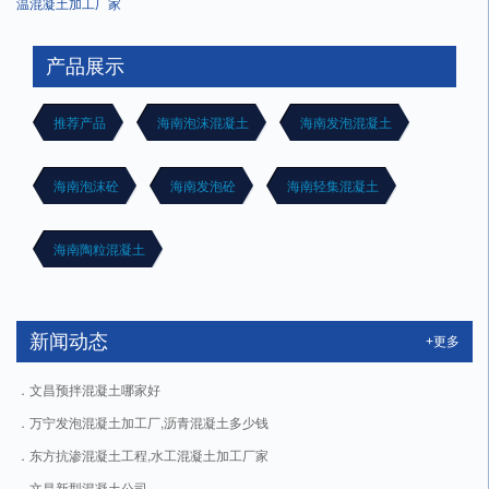
温混凝土加工厂家
产品展示
推荐产品
海南泡沫混凝土
海南发泡混凝土
海南泡沫砼
海南发泡砼
海南轻集混凝土
海南陶粒混凝土
新闻动态
+更多
文昌预拌混凝土哪家好
万宁发泡混凝土加工厂,沥青混凝土多少钱
东方抗渗混凝土工程,水工混凝土加工厂家
文昌新型混凝土公司