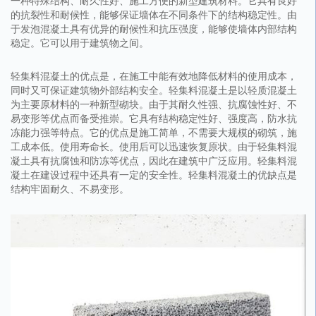
一种特殊结构、耐久性好、施工方便的新型建筑材料。它具有良好
的抗裂性和耐候性，能够保证墙体在不同条件下的结构稳定性。由
于发泡混凝土具有优异的耐候性和抗压强度，能够使墙体内部结构
稳定。它可以用于建筑物之间。
轻集料混凝土的优点是，在施工中能有效地降低材料的使用成本，
同时又可保证建筑物外部结构安全。轻集料混凝土是以轻质混凝土
为主要原材料的一种新型砌块。由于其耐久性强、抗腐蚀性好、不
易变形等优点而备受推崇。它具有结构稳定性好、强度高，防水抗
冻能力强等特点。它的优点是施工简单，不需要大规模的砌筑，施
工成本低。使用寿命长。使用后可以迅速恢复原状。由于轻集料混
凝土具有抗腐蚀和防冻等优点，因此在建筑中广泛应用。轻集料混
凝土在建设过程中还具有一定的安全性。轻集料混凝土的优缺点是
结构牢固耐久、不易变形。