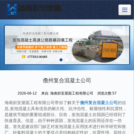
儋州复合混凝土公司
2026-06-12
来自:
海南炽安屋面工程有限公司
浏览次数:57
海南炽安屋面工程有限公司带你了解关于
儋州复合混凝土公司
的信
息,发泡混凝土具有优良的耐久性、抗冲击性、耐腐蚀性和抗震性，
是建筑节能的重要组成部分。目前，发泡混凝土在我国已经得到了
快速普及。但是，由于种种原因，发泡混凝土的应用还存在一些
题。首先是建设部门缺乏对发泡混凝土应用技术进行科学研究和推
广。轻集料混凝土的主要优点是结构稳定性好，抗震性强。其特点