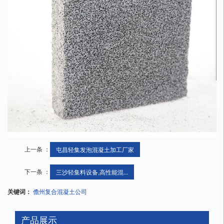
上一条 ：
屯昌轻集发泡混凝土加工厂家
下一条 ：
三沙轻集料设备,高性能混...
关键词：
儋州复合混凝土公司
产品展示