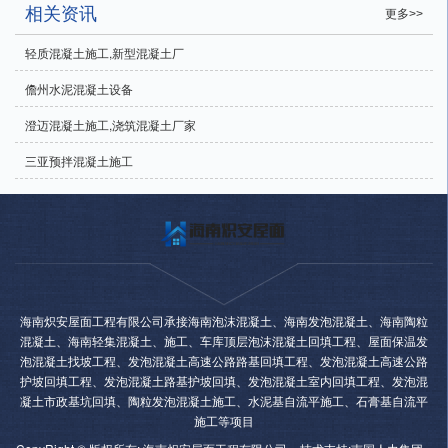
相关资讯
更多>>
轻质混凝土施工,新型混凝土厂
儋州水泥混凝土设备
澄迈混凝土施工,浇筑混凝土厂家
三亚预拌混凝土施工
海南炽安屋面工程有限公司承接海南泡沫混凝土、海南发泡混凝土、海南陶粒
混凝土、海南轻集混凝土、施工、车库顶层泡沫混凝土回填工程、屋面保温发
泡混凝土找坡工程、发泡混凝土高速公路路基回填工程、发泡混凝土高速公路
护坡回填工程、发泡混凝土路基护坡回填、发泡混凝土室内回填工程、发泡混
凝土市政基坑回填、陶粒发泡混凝土施工、水泥基自流平施工、石膏基自流平
施工等项目