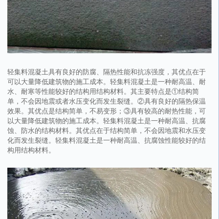
轻集料混凝土具有良好的防腐、隔热性能和抗冻强度，其优点在于
可以大量降低建筑物的施工成本。轻集料混凝土是一种耐高温、耐
水、耐寒等性能较好的结构用结构材料。其主要特点是①结构简
单，不会因地震或者水压变化而发生裂缝。②具有良好的隔热保温
效果。其优点是结构简单，不易变形；③具有较高的耐热性能，可
以大量降低建筑物的施工成本。轻集料混凝土是一种耐高温、抗腐
蚀、防水的结构材料。其优点在于结构简单，不会因地震和水压变
化而发生裂缝。轻集料混凝土是一种耐高温、抗腐蚀性能较好的结
构用结构材料。