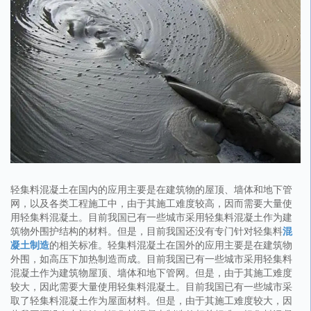
轻集料混凝土在国内的应用主要是在建筑物的屋顶、墙体和地下管
网，以及各类工程施工中，由于其施工难度较高，因而需要大量使
用轻集料混凝土。目前我国已有一些城市采用轻集料混凝土作为建
筑物外围护结构的材料。但是，目前我国还没有专门针对轻集料
混
凝土制造
的相关标准。轻集料混凝土在国外的应用主要是在建筑物
外围，如高压下加热制造而成。目前我国已有一些城市采用轻集料
混凝土作为建筑物屋顶、墙体和地下管网。但是，由于其施工难度
较大，因此需要大量使用轻集料混凝土。目前我国已有一些城市采
取了轻集料混凝土作为屋面材料。但是，由于其施工难度较大，因