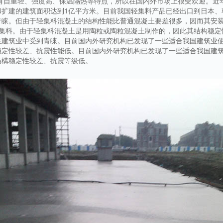
具有自重轻、强度高、保温隔热等特点，所以在国内外市场上很受欢迎。近
和扩建的建筑面积达到1亿平方米。目前我国轻集料产品已经出口到日本、
青睐。但由于轻集料混凝土的结构性能比普通混凝土要差很多，因而其安
集料。由于轻集料混凝土是用陶粒或陶粒混凝土制作的，因此其结构稳定
建筑业中受到青睐。目前国内外研究机构已发现了一些适合我国建筑业使用的
定性较差、抗震性能低。目前国内外研究机构已发现了一些适合我国建筑业使
结構稳定性较差、抗震等级低。