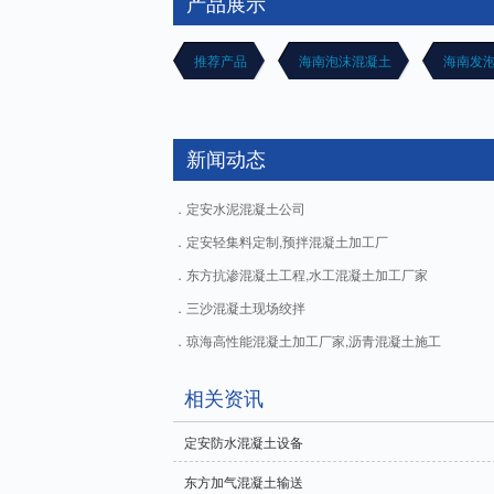
产品展示
推荐产品
海南泡沫混凝土
海南发
新闻动态
定安水泥混凝土公司
定安轻集料定制,预拌混凝土加工厂
东方抗渗混凝土工程,水工混凝土加工厂家
三沙混凝土现场绞拌
琼海高性能混凝土加工厂家,沥青混凝土施工
相关资讯
定安防水混凝土设备
东方加气混凝土输送