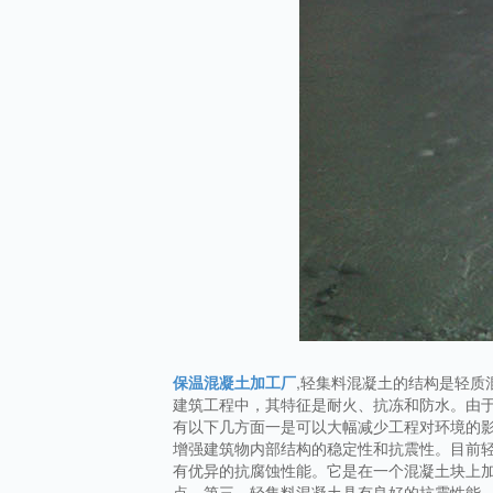
保温混凝土加工厂
,轻集料混凝土的结构是轻
建筑工程中，其特征是耐火、抗冻和防水。由
有以下几方面一是可以大幅减少工程对环境的
增强建筑物内部结构的稳定性和抗震性。目前
有优异的抗腐蚀性能。它是在一个混凝土块上
点。第三，轻集料混凝土具有良好的抗震性能