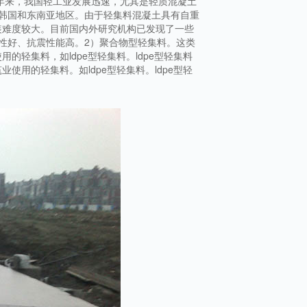
年来，我国轻工业发展迅速，尤其是轻质混凝土
韩国和东南亚地区。由于轻集料混凝土具有自重
装难度较大。目前国内外研究机构已发现了一些
性好、抗震性能高。2）聚合物型轻集料。这类
轻集料，如ldpe型轻集料。ldpe型轻集料
用的轻集料。如ldpe型轻集料。ldpe型轻