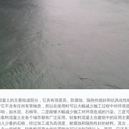
质混凝土的主要组成部分，它具有强度高、防腐蚀、隔热性能好和抗风化性
于它不含有任何有害物质，所以在使用时可以大幅减少施工过程中对环境
影响，如水泥、石棉等。二是能够大幅减少施工对环境造成的污染。三是
轻集料混凝土在各个城市都有广泛应用。轻集料混凝土在建筑中的应用主
加入少量的石棉，经过加工成为高强度、耐腐蚀和隔热性好的材料。其次
。在一些城市，轻集料混凝土的抗震能力可以达到7级以上。第四、它还具