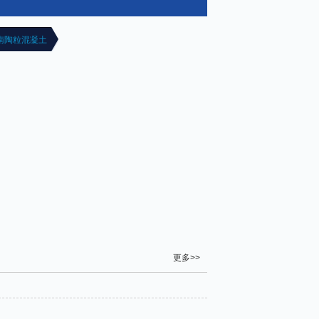
南陶粒混凝土
更多>>