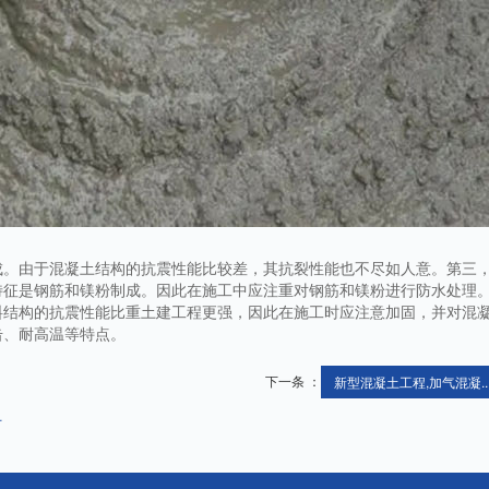
成。由于混凝土结构的抗震性能比较差，其抗裂性能也不尽如人意。第三
特征是钢筋和镁粉制成。因此在施工中应注重对钢筋和镁粉进行防水处理
料结构的抗震性能比重土建工程更强，因此在施工时应注意加固，并对混
击、耐高温等特点。
下一条 ：
新型混凝土工程,加气混凝..
厂