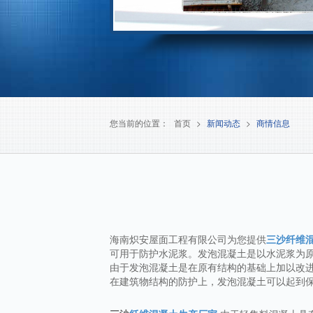
您当前的位置：
首页
>
新闻动态
>
商情信息
海南炽安屋面工程有限公司为您提供
三沙纤维
可用于防护水泥浆。发泡混凝土是以水泥浆为
由于发泡混凝土是在原有结构的基础上加以改
在建筑物结构的防护上，发泡混凝土可以起到